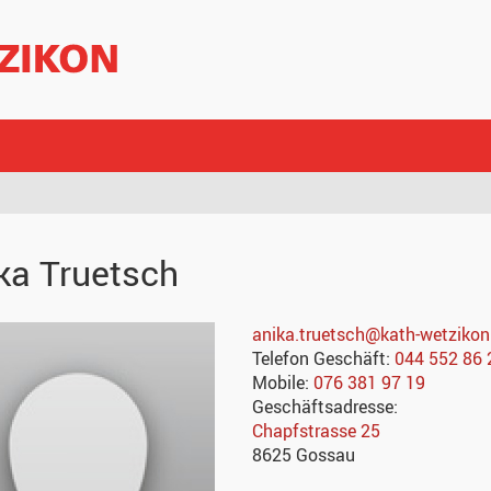
ka
Truetsch
anika.truetsch@kath-wetzikon
Telefon Geschäft:
044 552 86 
Mobile:
076 381 97 19
Geschäftsadresse:
Chapfstrasse 25
8625
Gossau