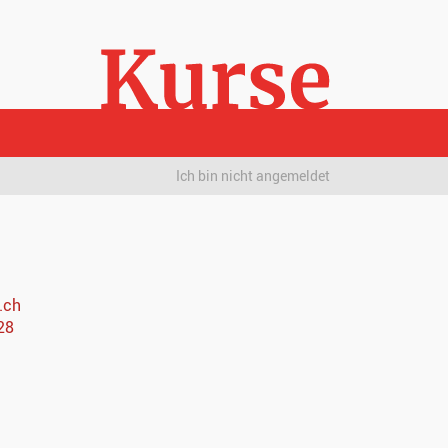
Ich bin nicht angemeldet
.ch
28